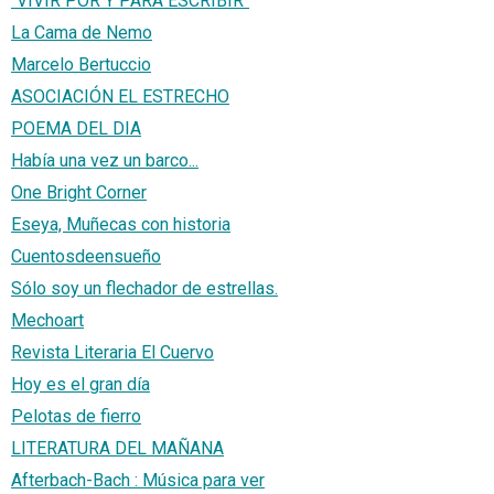
"VIVIR POR Y PARA ESCRIBIR"
La Cama de Nemo
Marcelo Bertuccio
ASOCIACIÓN EL ESTRECHO
POEMA DEL DIA
Había una vez un barco...
One Bright Corner
Eseya, Muñecas con historia
Cuentosdeensueño
Sólo soy un flechador de estrellas.
Mechoart
Revista Literaria El Cuervo
Hoy es el gran día
Pelotas de fierro
LITERATURA DEL MAÑANA
Afterbach-Bach : Música para ver