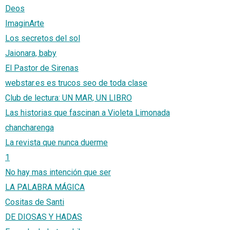
Deos
ImaginArte
Los secretos del sol
Jaionara, baby
El Pastor de Sirenas
webstar.es es trucos seo de toda clase
Club de lectura: UN MAR, UN LIBRO
Las historias que fascinan a Violeta Limonada
chancharenga
La revista que nunca duerme
1
No hay mas intención que ser
LA PALABRA MÁGICA
Cositas de Santi
DE DIOSAS Y HADAS