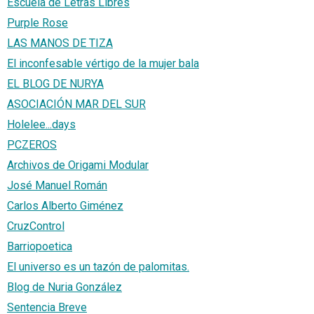
Escuela de Letras Libres
Purple Rose
LAS MANOS DE TIZA
El inconfesable vértigo de la mujer bala
EL BLOG DE NURYA
ASOCIACIÓN MAR DEL SUR
Holelee...days
PCZEROS
Archivos de Origami Modular
José Manuel Román
Carlos Alberto Giménez
CruzControl
Barriopoetica
El universo es un tazón de palomitas.
Blog de Nuria González
Sentencia Breve