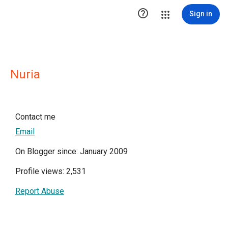

Sign in
Nuria
Contact me
Email
On Blogger since: January 2009
Profile views: 2,531
Report Abuse