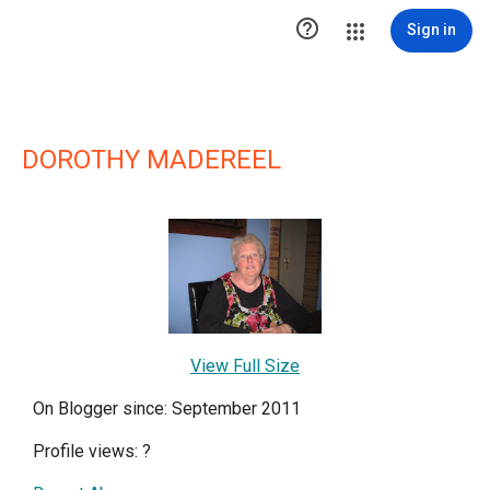

Sign in
DOROTHY MADEREEL
View Full Size
On Blogger since: September 2011
Profile views:
?