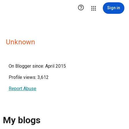

Sign in
Unknown
On Blogger since: April 2015
Profile views: 3,612
Report Abuse
My blogs