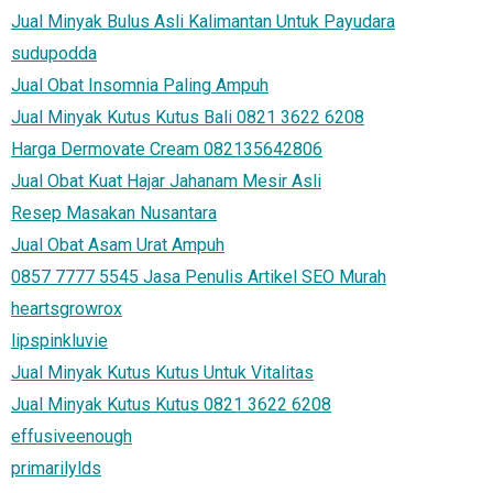
Jual Minyak Bulus Asli Kalimantan Untuk Payudara
sudupodda
Jual Obat Insomnia Paling Ampuh
Jual Minyak Kutus Kutus Bali 0821 3622 6208
Harga Dermovate Cream 082135642806
Jual Obat Kuat Hajar Jahanam Mesir Asli
Resep Masakan Nusantara
Jual Obat Asam Urat Ampuh
0857 7777 5545 Jasa Penulis Artikel SEO Murah
heartsgrowrox
lipspinkluvie
Jual Minyak Kutus Kutus Untuk Vitalitas
Jual Minyak Kutus Kutus 0821 3622 6208
effusiveenough
primarilylds