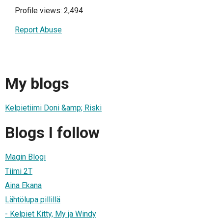
Profile views: 2,494
Report Abuse
My blogs
Kelpietiimi Doni &amp; Riski
Blogs I follow
Magin Blogi
Tiimi 2T
Aina Ekana
Lähtölupa pillillä
- Kelpiet Kitty, My ja Windy