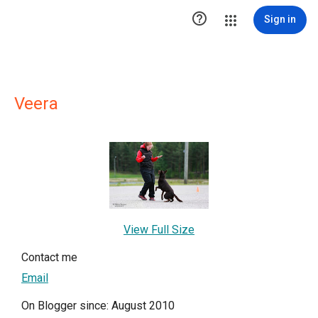

Sign in
Veera
View Full Size
Contact me
Email
On Blogger since: August 2010