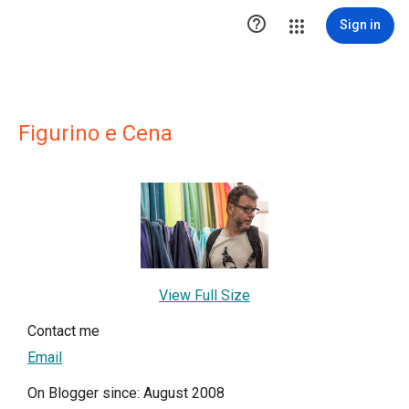

Sign in
Figurino e Cena
View Full Size
Contact me
Email
On Blogger since: August 2008