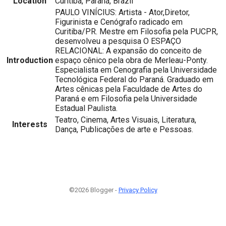
Location
Curitiba, Paraná, Brazil
PAULO VINÍCIUS: Artista - Ator,Diretor,
Figurinista e Cenógrafo radicado em
Curitiba/PR. Mestre em Filosofia pela PUCPR,
desenvolveu a pesquisa O ESPAÇO
RELACIONAL: A expansão do conceito de
Introduction
espaço cênico pela obra de Merleau-Ponty.
Especialista em Cenografia pela Universidade
Tecnológica Federal do Paraná. Graduado em
Artes cênicas pela Faculdade de Artes do
Paraná e em Filosofia pela Universidade
Estadual Paulista.
Teatro, Cinema, Artes Visuais, Literatura,
Interests
Dança, Publicações de arte e Pessoas.
©2026 Blogger -
Privacy Policy