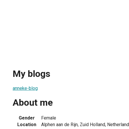
My blogs
anneke-blog
About me
Gender
Female
Location
Alphen aan de Rijn, Zuid Holland, Netherlan