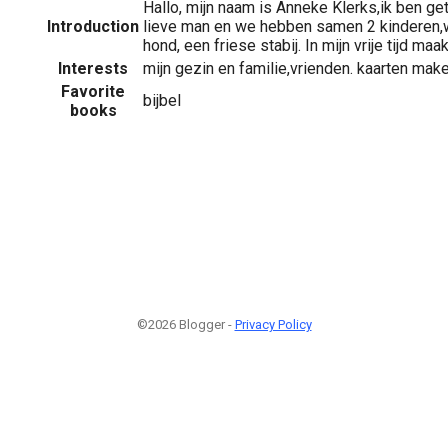
Hallo, mijn naam is Anneke Klerks,ik ben g
Introduction
lieve man en we hebben samen 2 kinderen
hond, een friese stabij. In mijn vrije tijd maa
Interests
mijn gezin en familie,vrienden. kaarten make
Favorite
bijbel
books
©2026 Blogger -
Privacy Policy