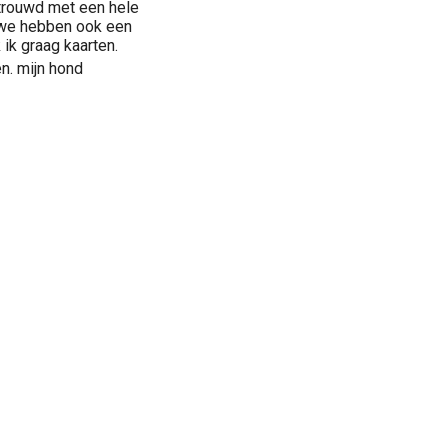
etrouwd met een hele
,we hebben ook een
k ik graag kaarten.
n. mijn hond