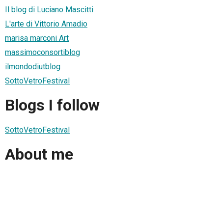
Il blog di Luciano Mascitti
L'arte di Vittorio Amadio
marisa marconi Art
massimoconsortiblog
ilmondodiutblog
SottoVetroFestival
Blogs I follow
SottoVetroFestival
About me