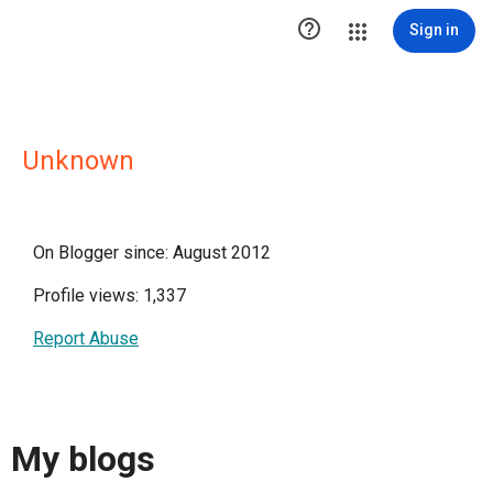

Sign in
Unknown
On Blogger since: August 2012
Profile views: 1,337
Report Abuse
My blogs