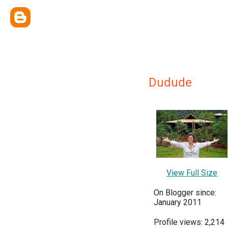
Dudude
View Full Size
On Blogger since:
January 2011
Profile views: 2,214