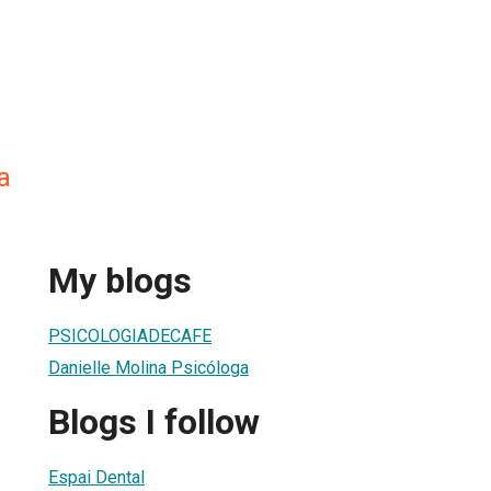
a
My blogs
PSICOLOGIADECAFE
Danielle Molina Psicóloga
Blogs I follow
Espai Dental