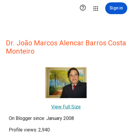

Sign in
Dr. João Marcos Alencar Barros Costa
Monteiro
View Full Size
On Blogger since: January 2008
Profile views: 2,940