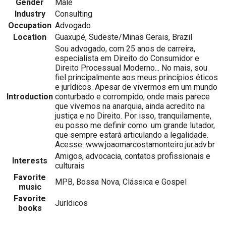
Gender
Male
Industry
Consulting
Occupation
Advogado
Location
Guaxupé, Sudeste/Minas Gerais, Brazil
Sou advogado, com 25 anos de carreira,
especialista em Direito do Consumidor e
Direito Processual Moderno... No mais, sou
fiel principalmente aos meus princípios éticos
e jurídicos. Apesar de vivermos em um mundo
Introduction
conturbado e corrompido, onde mais parece
que vivemos na anarquia, ainda acredito na
justiça e no Direito. Por isso, tranquilamente,
eu posso me definir como: um grande lutador,
que sempre estará articulando a legalidade.
Acesse: www.joaomarcostamonteiro.jur.adv.br
Amigos, advocacia, contatos profissionais e
Interests
culturais
Favorite
MPB, Bossa Nova, Clássica e Gospel
music
Favorite
Jurídicos
books