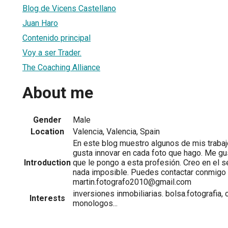
Blog de Vicens Castellano
Juan Haro
Contenido principal
Voy a ser Trader.
The Coaching Alliance
About me
Gender
Male
Location
Valencia, Valencia, Spain
En este blog muestro algunos de mis traba
gusta innovar en cada foto que hago. Me gus
Introduction
que le pongo a esta profesión. Creo en el 
nada imposible. Puedes contactar conmigo 
martin.fotografo2010@gmail.com
inversiones inmobiliarias. bolsa.fotografia, 
Interests
monologos...