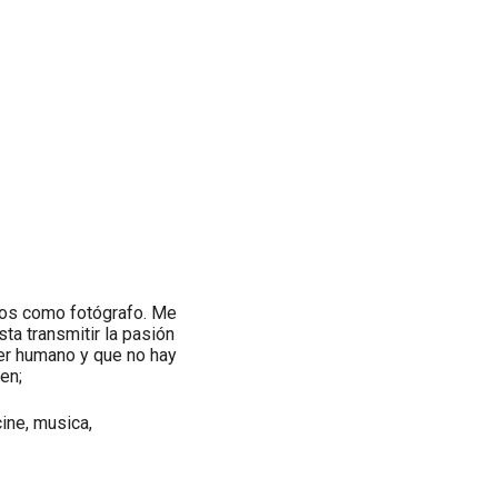
jos como fotógrafo. Me
ta transmitir la pasión
ser humano y que no hay
en;
cine, musica,