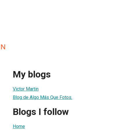
IN
My blogs
Victor Martin
Blog de Algo Más Que Fotos.
Blogs I follow
Home