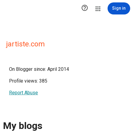

Sign in
jartiste.com
On Blogger since: April 2014
Profile views: 385
Report Abuse
My blogs