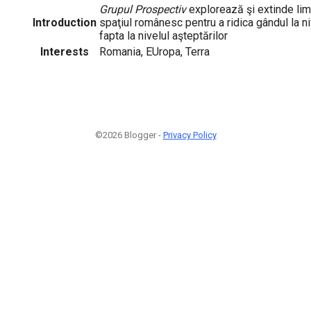
Grupul Prospectiv
explorează şi extinde lim
Introduction
spaţiul românesc pentru a ridica gândul la niv
fapta la nivelul aşteptărilor
Interests
Romania, EUropa, Terra
©2026 Blogger -
Privacy Policy