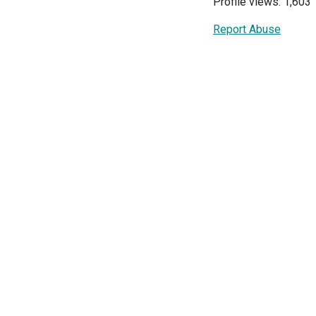
Profile views: 1,603
Report Abuse