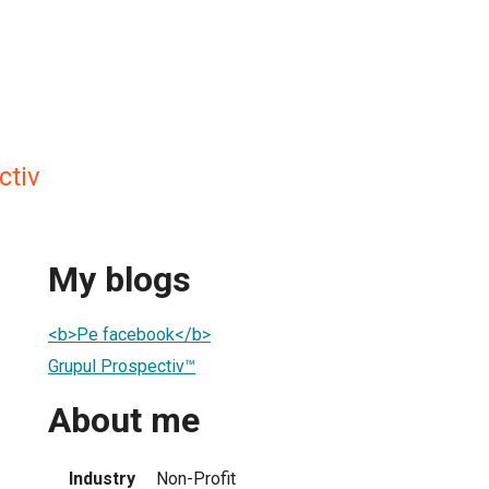
ctiv
My blogs
<b>Pe facebook</b>
Grupul Prospectiv™
About me
Industry
Non-Profit