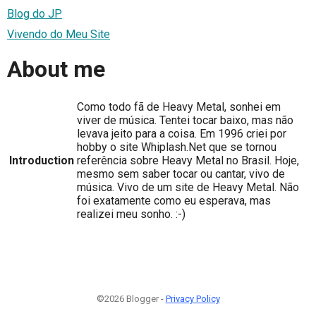
Blog do JP
Vivendo do Meu Site
About me
Como todo fã de Heavy Metal, sonhei em
viver de música. Tentei tocar baixo, mas não
levava jeito para a coisa. Em 1996 criei por
hobby o site Whiplash.Net que se tornou
Introduction
referência sobre Heavy Metal no Brasil. Hoje,
mesmo sem saber tocar ou cantar, vivo de
música. Vivo de um site de Heavy Metal. Não
foi exatamente como eu esperava, mas
realizei meu sonho. :-)
©2026 Blogger -
Privacy Policy