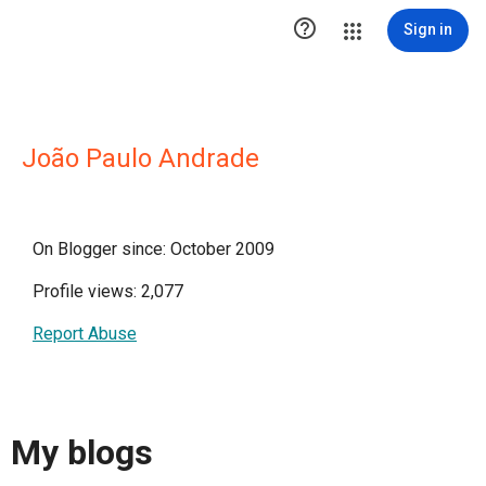

Sign in
João Paulo Andrade
On Blogger since: October 2009
Profile views: 2,077
Report Abuse
My blogs