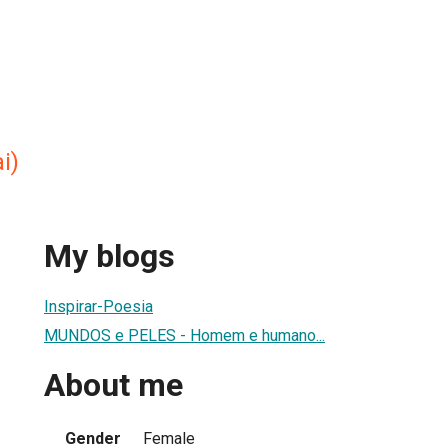
i)
My blogs
Inspirar-Poesia
MUNDOS e PELES - Homem e humano...
About me
Gender
Female