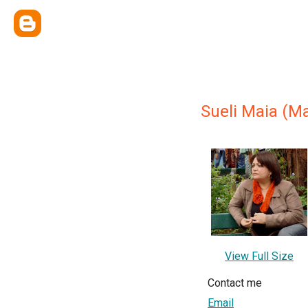
Sueli Maia (Ma
View Full Size
Contact me
Email