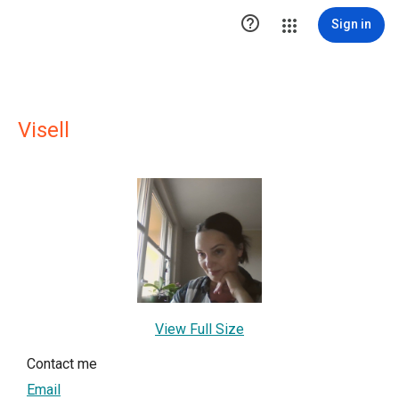

Sign in
Visell
View Full Size
Contact me
Email