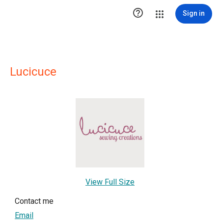

Sign in
Lucicuce
View Full Size
Contact me
Email