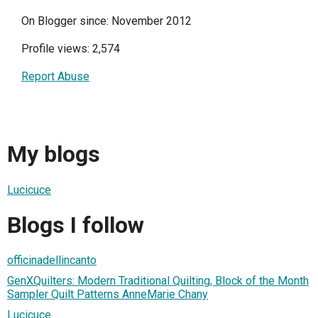
On Blogger since: November 2012
Profile views: 2,574
Report Abuse
My blogs
Lucicuce
Blogs I follow
officinadellincanto
GenXQuilters: Modern Traditional Quilting, Block of the Month
Sampler Quilt Patterns AnneMarie Chany
Lucicuce