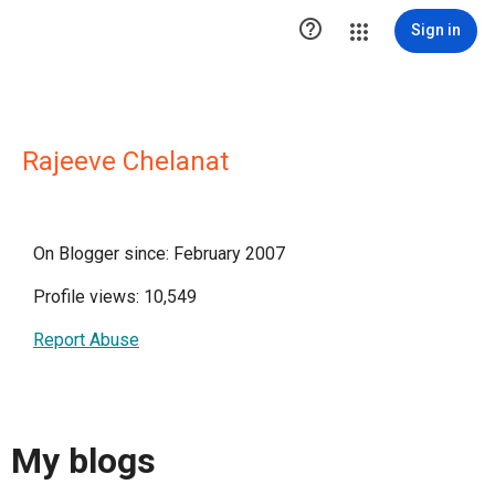

Sign in
Rajeeve Chelanat
On Blogger since: February 2007
Profile views: 10,549
Report Abuse
My blogs