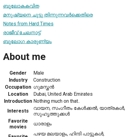
ബൂലോകകവിത
മനുഷ്യനെ ചുട്ടു തിന്നുന്നവര്‍ക്കെതിരെ
Notes from Hard Times
രാജീവ്‌ ചേലനാട്ട്‌
ബൂലോഗ കാരുണ്യം
About me
Gender
Male
Industry
Construction
Occupation
ഗുമസ്തന്‍
Location
Dubai, United Arab Emirates
Introduction
Nothing much on that..
വായന, സംഗീതം കേള്‍ക്കല്‍, യാത്രകള്‍,
Interests
സുഹൃത്തുക്കള്‍
Favorite
ധാരാളം
movies
പഴയ മലയാളം, ഹിന്ദി പാട്ടുകള്‍,
Favorite