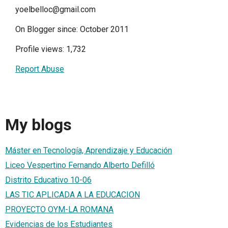
yoelbelloc@gmail.com
On Blogger since: October 2011
Profile views: 1,732
Report Abuse
My blogs
Máster en Tecnología, Aprendizaje y Educación
Liceo Vespertino Fernando Alberto Defilló
Distrito Educativo 10-06
LAS TIC APLICADA A LA EDUCACION
PROYECTO OYM-LA ROMANA
Evidencias de los Estudiantes