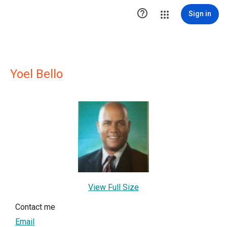

Sign in
Yoel Bello
View Full Size
Contact me
Email