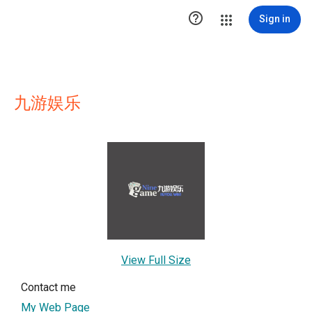

Sign in
九游娱乐
View Full Size
Contact me
My Web Page