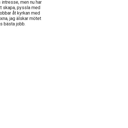
 intresse, men nu har
att skapa, pyssla med
 jobbar åt kyrkan med
xna, jag älskar mötet
s bästa jobb.