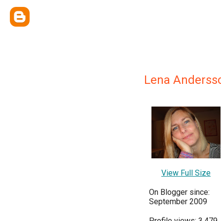
Lena Anderss
View Full Size
On Blogger since:
September 2009
Profile views: 3,479