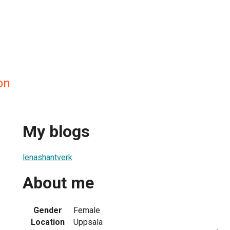
on
My blogs
lenashantverk
About me
Gender
Female
Location
Uppsala