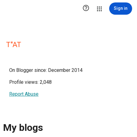

Sign in
T"AT
On Blogger since: December 2014
Profile views: 2,048
Report Abuse
My blogs