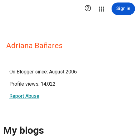

Sign in
Adriana Bañares
On Blogger since: August 2006
Profile views: 14,022
Report Abuse
My blogs