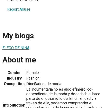
Report Abuse
My blogs
El ECO DE NINA
About me
Gender
Female
Industry
Fashion
Occupation
Diseñadora de moda
La indumentaria no es algo efímero, co-
dependiente de la moda y desechable, hace
parte de el desarrollo de la humanidad y a
través de ella, podemos comprender el
Introduction
comportamiento de la sociedad, por esto me