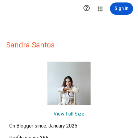

Sign in
Sandra Santos
View Full Size
On Blogger since: January 2025
Profile views: 366