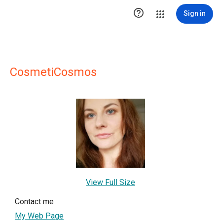

Sign in
CosmetiCosmos
View Full Size
Contact me
My Web Page