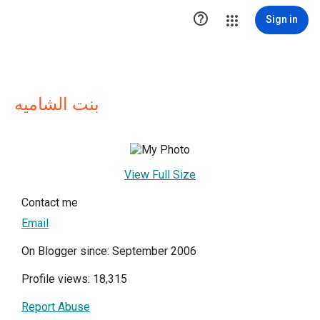

Sign in
بنت الشاميه
View Full Size
Contact me
Email
On Blogger since: September 2006
Profile views: 18,315
Report Abuse