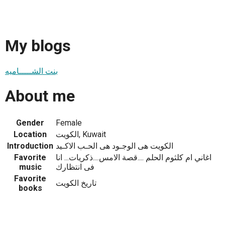
My blogs
بنت الشـــــاميه
About me
Gender
Female
Location
الكويت, Kuwait
Introduction
الكويت هى الوجـود هى الحـب الاكـيد
Favorite
اغاني ام كلثوم الحلم ....قصة الامس....ذكريات... انا
music
فى انتظارك
Favorite
تاريخ الكويت
books