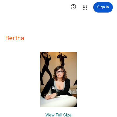

Sign in
Bertha
View Full Size