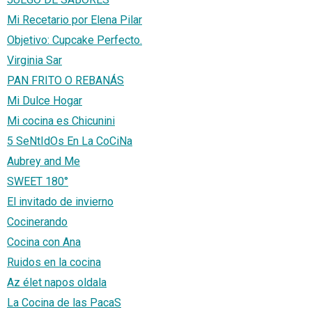
Mi Recetario por Elena Pilar
Objetivo: Cupcake Perfecto.
Virginia Sar
PAN FRITO O REBANÁS
Mi Dulce Hogar
Mi cocina es Chicunini
5 SeNtIdOs En La CoCiNa
Aubrey and Me
SWEET 180°
El invitado de invierno
Cocinerando
Cocina con Ana
Ruidos en la cocina
Az élet napos oldala
La Cocina de las PacaS