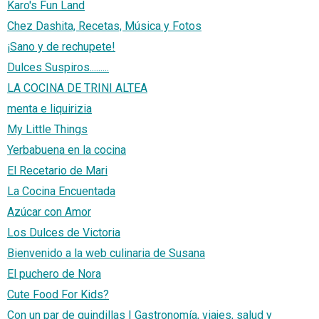
Karo's Fun Land
Chez Dashita, Recetas, Música y Fotos
¡Sano y de rechupete!
Dulces Suspiros.........
LA COCINA DE TRINI ALTEA
menta e liquirizia
My Little Things
Yerbabuena en la cocina
El Recetario de Mari
La Cocina Encuentada
Azúcar con Amor
Los Dulces de Victoria
Bienvenido a la web culinaria de Susana
El puchero de Nora
Cute Food For Kids?
Con un par de guindillas | Gastronomía, viajes, salud y