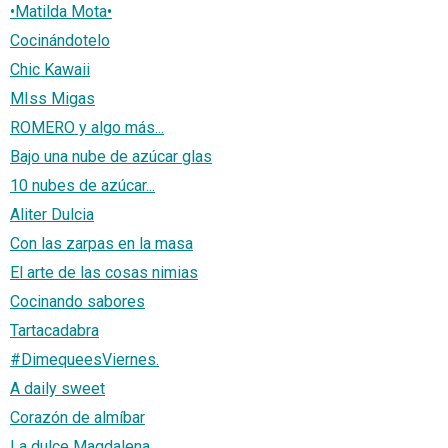
•Matilda Mota•
Cocinándotelo
Chic Kawaii
MIss Migas
ROMERO y algo más...
Bajo una nube de azúcar glas
10 nubes de azúcar...
Aliter Dulcia
Con las zarpas en la masa
El arte de las cosas nimias
Cocinando sabores
Tartacadabra
#DimequeesViernes.
A daily sweet
Corazón de almíbar
La dulce Magdalena