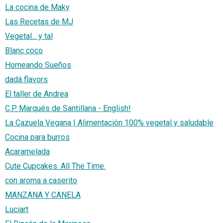
La cocina de Maky
Las Recetas de MJ
Vegetal... y tal
Blanc coco
Horneando Sueños
dadá flavors
El taller de Andrea
C.P. Marqués de Santillana - English!
La Cazuela Vegana | Alimentación 100% vegetal y saludable
Cocina para burros
Acaramelada
Cute Cupcakes. All The Time.
con aroma a caserito
MANZANA Y CANELA
Luciart