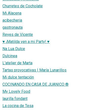
Churretes de Cocholate
Mi Alacena
acibecheria
gastronauta
Reyes de Vicente
♥ ¡Matilda ven a mi Party! ♥
Na Lua Dulce
Dulcinea
L'atelier de Marta
Tartas provocativas | María Lunarillos
Mi dulce tentación
COCINANDO EN CASA DE JUANICO ®
My Lovely Food
laurilla fondant
La cocina de Tesa