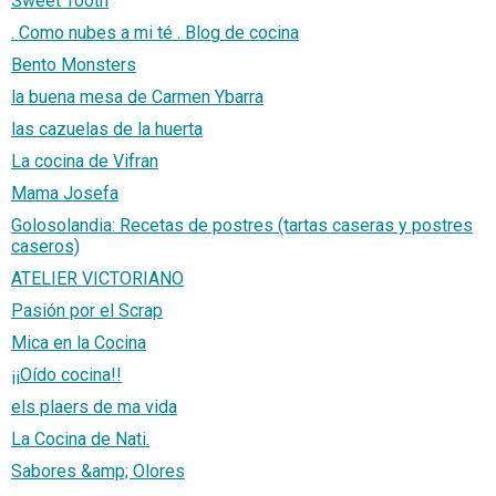
Sweet Tooth
. Como nubes a mi té . Blog de cocina
Bento Monsters
la buena mesa de Carmen Ybarra
las cazuelas de la huerta
La cocina de Vifran
Mama Josefa
Golosolandia: Recetas de postres (tartas caseras y postres
caseros)
ATELIER VICTORIANO
Pasión por el Scrap
Mica en la Cocina
¡¡Oído cocina!!
els plaers de ma vida
La Cocina de Nati.
Sabores &amp; Olores