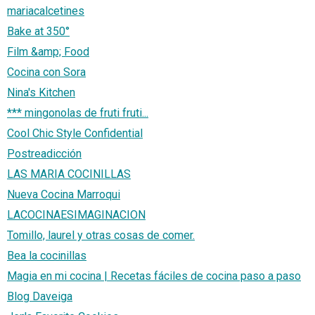
mariacalcetines
Bake at 350°
Film &amp; Food
Cocina con Sora
Nina's Kitchen
*** mingonolas de fruti fruti...
Cool Chic Style Confidential
Postreadicción
LAS MARIA COCINILLAS
Nueva Cocina Marroqui
LACOCINAESIMAGINACION
Tomillo, laurel y otras cosas de comer.
Bea la cocinillas
Magia en mi cocina | Recetas fáciles de cocina paso a paso
Blog Daveiga