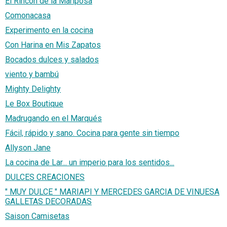
El Rincón de la Mariposa
Comonacasa
Experimento en la cocina
Con Harina en Mis Zapatos
Bocados dulces y salados
viento y bambú
Mighty Delighty
Le Box Boutique
Madrugando en el Marqués
Fácil, rápido y sano. Cocina para gente sin tiempo
Allyson Jane
La cocina de Lar... un imperio para los sentidos...
DULCES CREACIONES
" MUY DULCE " MARIAPI Y MERCEDES GARCIA DE VINUESA
GALLETAS DECORADAS
Saison Camisetas