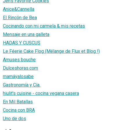
Jen's Favorite Cookies
Anice&Cannella
El Rincón de Bea
Cocinando con mi carmela & mis recetas
Mensaje en una galleta
HADAS Y CUSCUS
Le Féerie Cake Flog (Mélange de Flux et Blog !)
Amuses bouche
Dulceshoras.com
mamáyalosabe
Gastronomía y Cía.
hiulit's cuisine - cocina vegana casera
En Mil Batallas
Cocina con BRA
Uno de dos