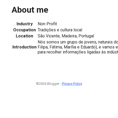
About me
Industry
Non-Profit
Occupation
Tradições e cultura local
Location
São Vicente, Madeira, Portugal
Nós somos um grupo de jovens, naturais do
Introduction
Filipa, Fátima, Marília e Eduardo), e vamos 
para recolher informações ligadas às indústr
©2026 Blogger -
Privacy Policy