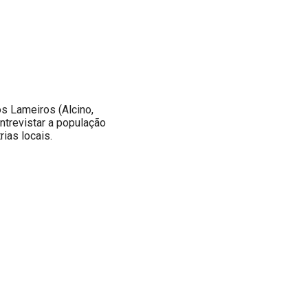
s Lameiros (Alcino,
entrevistar a população
ias locais.