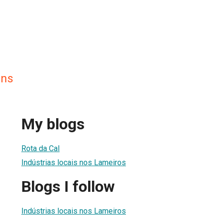
ens
My blogs
Rota da Cal
Indústrias locais nos Lameiros
Blogs I follow
Indústrias locais nos Lameiros