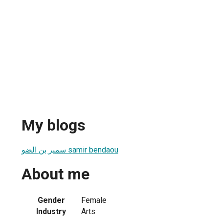
My blogs
سمير بن الضو samir bendaou
About me
Gender
Female
Industry
Arts