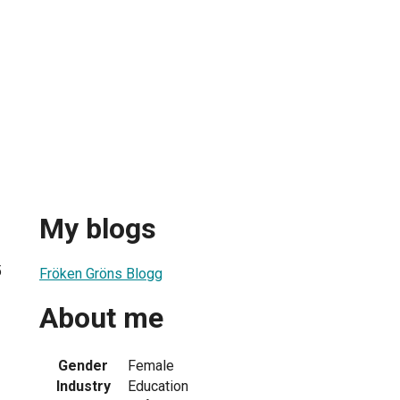
My blogs
5
Fröken Gröns Blogg
About me
Gender
Female
Industry
Education