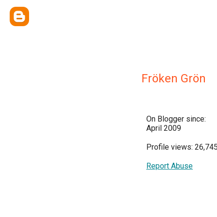
Fröken Grön
On Blogger since:
April 2009
Profile views: 26,74
Report Abuse