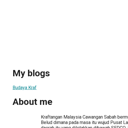
My blogs
Budaya Kraf
About me
Kraftangan Malaysia Cawangan Sabah bermu
Belud dimana pada masa itu wujud Pusat Lat
daerah itu yang diletakkan dibawah SEDCO.