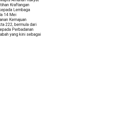
tihan Kraftangan
 kepada Lembaga
da 14 Mei
danan Kemajuan
ta 222, bermula dari
 kepada Perbadanan
abah yang kini sebagai