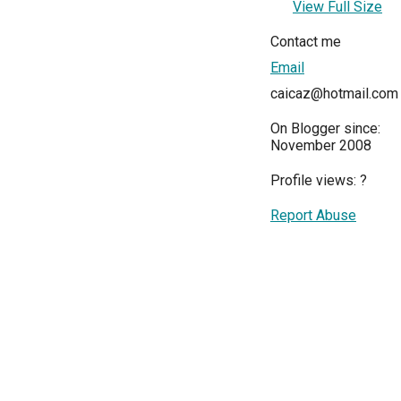
View Full Size
Contact me
Email
caicaz@hotmail.com
On Blogger since:
November 2008
Profile views:
?
Report Abuse