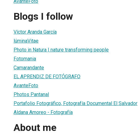
AvanteFoto
Blogs I follow
Víctor Aranda García
lúminaVitae
Photo in Natura | nature transforming people
Fotomania
Camarandante
EL APRENDIZ DE FOTÓGRAFO
AvanteFoto
Photos Pantanal
Portafolio Fotográfico, Fotografía Documental El Salvador
Aldana Amoreo - Fotografía
About me