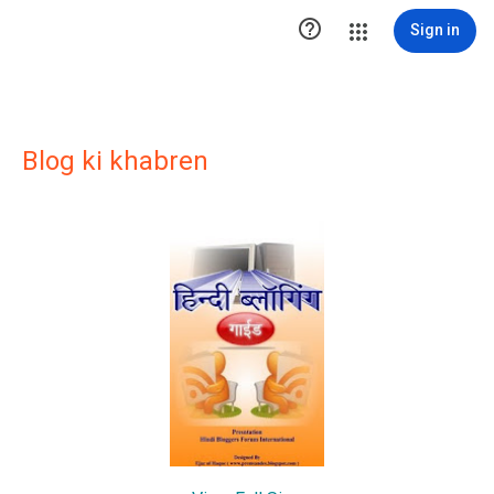

Sign in
Blog ki khabren