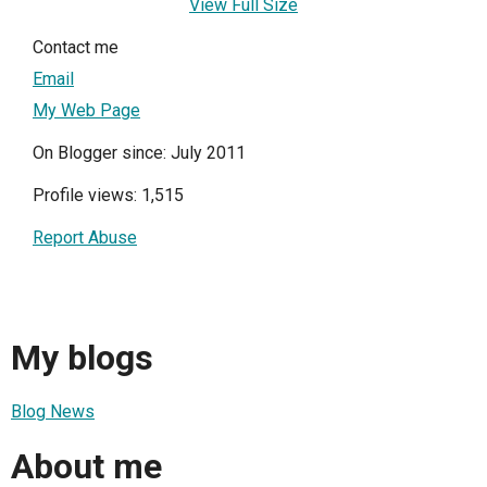
View Full Size
Contact me
Email
My Web Page
On Blogger since: July 2011
Profile views: 1,515
Report Abuse
My blogs
Blog News
About me