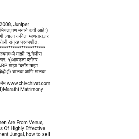
008, Juniper
भियंता,पण मनाने कवी आहे.:)
ोणी त्याला कविता म्हणतात,तर
ळी संग्रह प्रकाशीत :
************************
ल्बममध्ये माझी "तू गेलीस
ार: १)आवडता ब्लॉगर
ABP माझा "ब्लॉग माझा
@@@@ चालक आणि मालक:
कॉम www.chivchivat.com
 4)Marathi Matrimony
omen Are From Venus,
s Of Highly Effective
ent Jungal, how to sell