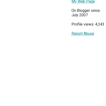
My Web Page
On Blogger since:
July 2007
Profile views: 4,343
Report Abuse