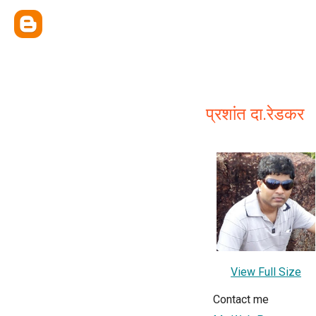
प्रशांत दा.रेडकर
View Full Size
Contact me