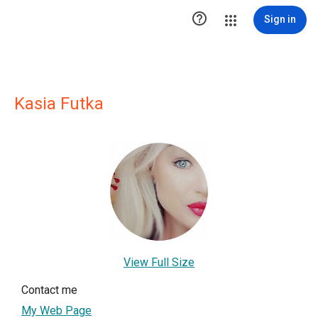

Sign in
Kasia Futka
View Full Size
Contact me
My Web Page