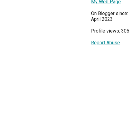
My Web Page
On Blogger since:
April 2023
Profile views: 305
Report Abuse