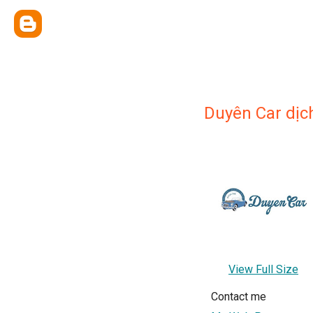
Duyên Car dịch
View Full Size
Contact me