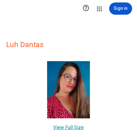

Sign in
Luh Dantas
View Full Size