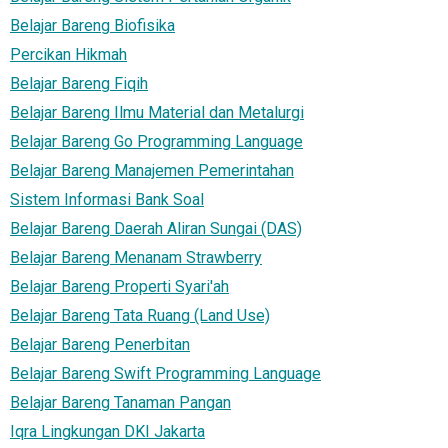
Belajar Bareng Biofisika
Percikan Hikmah
Belajar Bareng Fiqih
Belajar Bareng Ilmu Material dan Metalurgi
Belajar Bareng Go Programming Language
Belajar Bareng Manajemen Pemerintahan
Sistem Informasi Bank Soal
Belajar Bareng Daerah Aliran Sungai (DAS)
Belajar Bareng Menanam Strawberry
Belajar Bareng Properti Syari'ah
Belajar Bareng Tata Ruang (Land Use)
Belajar Bareng Penerbitan
Belajar Bareng Swift Programming Language
Belajar Bareng Tanaman Pangan
Iqra Lingkungan DKI Jakarta