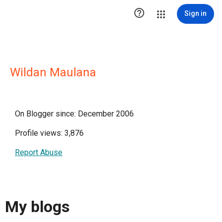

Sign in
Wildan Maulana
On Blogger since: December 2006
Profile views: 3,876
Report Abuse
My blogs