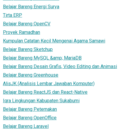
Belajar Bareng Energi Surya
Tirta ERP
Belajar Bareng OpenCV
Proyek Ramadhan
Kumpulan Catatan Kecil Mengenai Agama Samawi
Belajar Bareng Sketchup
Belajar Bareng MySQL &amp; MariaDB
Belajar Bareng Desain Grafis, Video Editing dan Animasi
Belajar Bareng Greenhouse
AlisJK (Analisis Lembar Jawaban Komputer)
Belajar Bareng ReactJS dan React-Native
Iqra Lingkungan Kabupaten Sukabumi
Belajar Bareng Peternakan
Belajar Bareng OpenOffice
Belajar Bareng Laravel