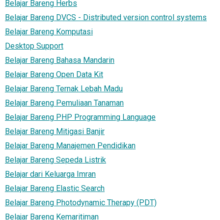
Belajar Bareng Herbs
Belajar Bareng DVCS - Distributed version control systems
Belajar Bareng Komputasi
Desktop Support
Belajar Bareng Bahasa Mandarin
Belajar Bareng Open Data Kit
Belajar Bareng Ternak Lebah Madu
Belajar Bareng Pemuliaan Tanaman
Belajar Bareng PHP Programming Language
Belajar Bareng Mitigasi Banjir
Belajar Bareng Manajemen Pendidikan
Belajar Bareng Sepeda Listrik
Belajar dari Keluarga Imran
Belajar Bareng Elastic Search
Belajar Bareng Photodynamic Therapy (PDT)
Belajar Bareng Kemaritiman