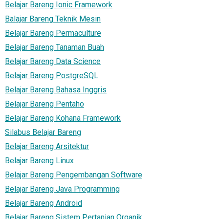
Belajar Bareng Ionic Framework
Balajar Bareng Teknik Mesin
Belajar Bareng Permaculture
Belajar Bareng Tanaman Buah
Belajar Bareng Data Science
Belajar Bareng PostgreSQL
Belajar Bareng Bahasa Inggris
Belajar Bareng Pentaho
Belajar Bareng Kohana Framework
Silabus Belajar Bareng
Belajar Bareng Arsitektur
Belajar Bareng Linux
Belajar Bareng Pengembangan Software
Belajar Bareng Java Programming
Belajar Bareng Android
Belajar Bareng Sistem Pertanian Organik