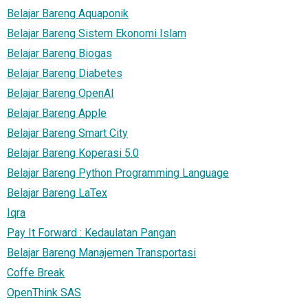
Belajar Bareng Aquaponik
Belajar Bareng Sistem Ekonomi Islam
Belajar Bareng Biogas
Belajar Bareng Diabetes
Belajar Bareng OpenAI
Belajar Bareng Apple
Belajar Bareng Smart City
Belajar Bareng Koperasi 5.0
Belajar Bareng Python Programming Language
Belajar Bareng LaTex
Iqra
Pay It Forward : Kedaulatan Pangan
Belajar Bareng Manajemen Transportasi
Coffe Break
OpenThink SAS