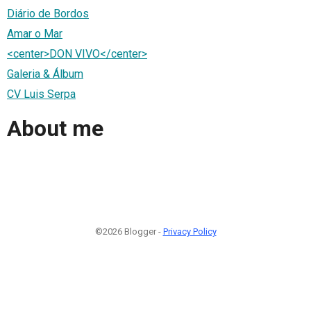
Diário de Bordos
Amar o Mar
<center>DON VIVO</center>
Galeria & Álbum
CV Luis Serpa
About me
©2026 Blogger -
Privacy Policy