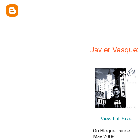
Javier Vasque
View Full Size
On Blogger since:
May 2008