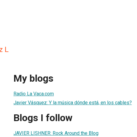
z L
My blogs
Radio La Vaca.com
Javier Vásquez: Y la música dónde está, en los cables?
Blogs I follow
JAVIER LISHNER: Rock Around the Blog