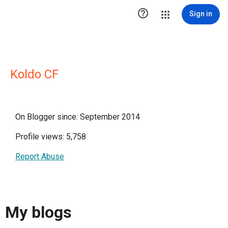

Sign in
Koldo CF
On Blogger since: September 2014
Profile views: 5,758
Report Abuse
My blogs