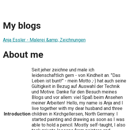
My blogs
Anja Essler - Malerei &amp; Zeichnungen
About me
Seit jeher zeichne und male ich
leidenschaftlich gern - von Kindheit an. "Das
Leben ist bunt!" - mein Motto ;-) hat auch seine
Gültigkeit in Bezug auf Auswahl der Technik
und Motive. Danke für den Besuch meines
Blogs und vor allem: viel Spaß beim Ansehen
meiner Arbeiten! Hello, my name is Anja and I
live together with my dear husband and three
Introduction
children in Kirchgellersen, North Germany. I
started painting and drawing as soon as I was
able to hold a pencil. Mostly self-taught, I also