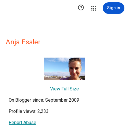

Sign in
Anja Essler
View Full Size
On Blogger since: September 2009
Profile views: 2,233
Report Abuse