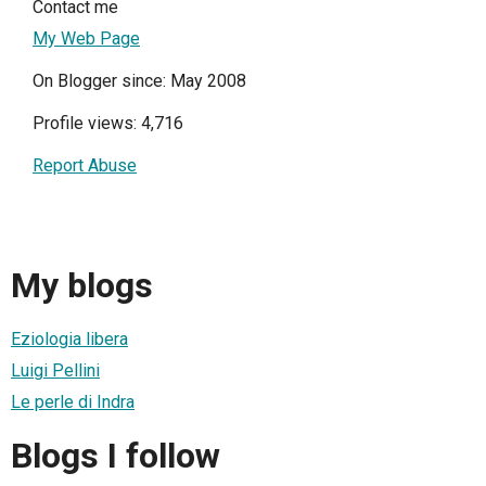
Contact me
My Web Page
On Blogger since: May 2008
Profile views: 4,716
Report Abuse
My blogs
Eziologia libera
Luigi Pellini
Le perle di Indra
Blogs I follow