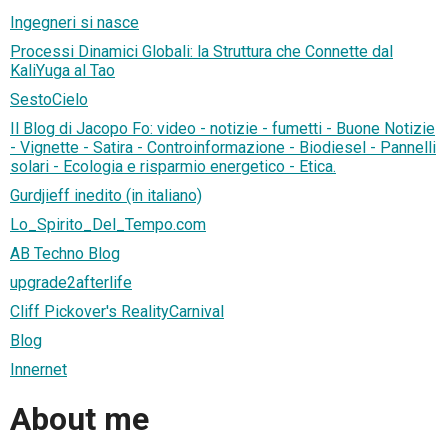
Ingegneri si nasce
Processi Dinamici Globali: la Struttura che Connette dal
KaliYuga al Tao
SestoCielo
Il Blog di Jacopo Fo: video - notizie - fumetti - Buone Notizie
- Vignette - Satira - Controinformazione - Biodiesel - Pannelli
solari - Ecologia e risparmio energetico - Etica.
Gurdjieff inedito (in italiano)
Lo_Spirito_Del_Tempo.com
AB Techno Blog
upgrade2afterlife
Cliff Pickover's RealityCarnival
Blog
Innernet
About me