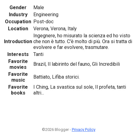
Gender
Male
Industry
Engineering
Occupation
Post-doc
Location
Verona, Verona, Italy
Ingegnere, ho misurato la scienza ed ho visto
Introduction
che non è tutto. C'è molto di più. Ora si tratta di
evolvere e far evolvere, trasmutare.
Interests
Tanti
Favorite
Brazil, Il labirinto del fauno, Gli Incredibili
movies
Favorite
Battiato, Lifiba storici.
music
Favorite
I Ching, La svastica sul sole, Il profeta, tanti
books
altri...
©2026 Blogger -
Privacy Policy