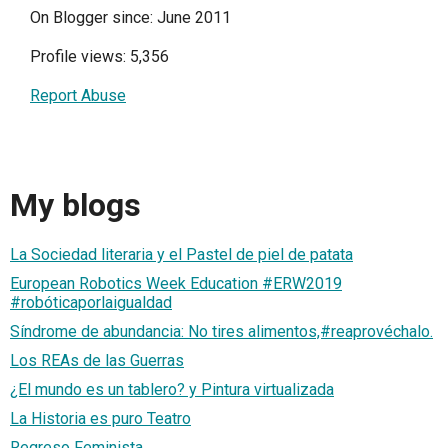
On Blogger since: June 2011
Profile views: 5,356
Report Abuse
My blogs
La Sociedad literaria y el Pastel de piel de patata
European Robotics Week Education #ERW2019
#robóticaporlaigualdad
Síndrome de abundancia: No tires alimentos,#reaprovéchalo.
Los REAs de las Guerras
¿El mundo es un tablero? y Pintura virtualizada
La Historia es puro Teatro
Regreso Feminista