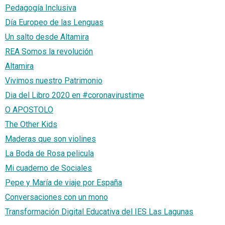
Pedagogía Inclusiva
Día Europeo de las Lenguas
Un salto desde Altamira
REA Somos la revolución
Altamira
Vivimos nuestro Patrimonio
Dia del Libro 2020 en #coronavirustime
O APOSTOLO
The Other Kids
Maderas que son violines
La Boda de Rosa pelicula
Mi cuaderno de Sociales
Pepe y María de viaje por España
Conversaciones con un mono
Transformación Digital Educativa del IES Las Lagunas