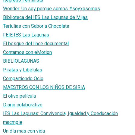
Wonder: Un soy porque somos #soyxqsomos
Biblioteca del IES Las Lagunas de Mijas
Tertulias con Sabor a Chocolate
FEIE IES Las Lagunas
El bosque del lince documental
Contamos con eMotion
BIBLIOLAGUNAS
Piratas y Libélulas
Compartiendo Ocio
MAESTROS CON LOS NIÑOS DE SIRIA
El olivo película
Diario colaborativo
IES Las Lagunas: Convivencia, Igualdad y Coeducación
macmple
Un día mas con vida