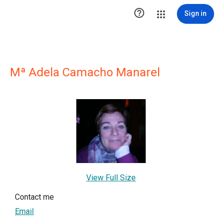

Sign in
Mª Adela Camacho Manarel
View Full Size
Contact me
Email