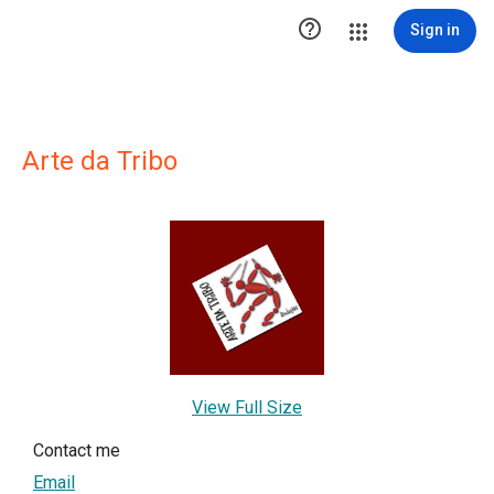

Sign in
Arte da Tribo
View Full Size
Contact me
Email