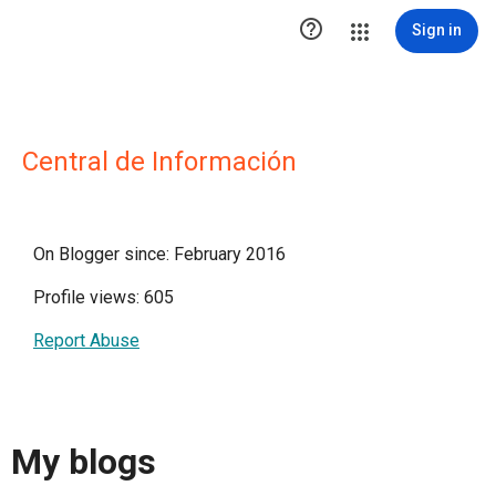

Sign in
Central de Información
On Blogger since: February 2016
Profile views: 605
Report Abuse
My blogs