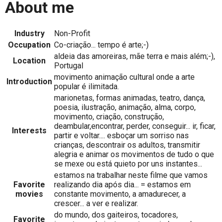
About me
Industry
Non-Profit
Occupation
Co-criação... tempo é arte;-)
aldeia das amoreiras, mãe terra e mais além;-),
Location
Portugal
movimento animação cultural onde a arte
Introduction
popular é ilimitada.
marionetas, formas animadas, teatro, dança,
poesia, ilustração, animação, alma, corpo,
movimento, criação, construção,
deambular,encontrar, perder, conseguir... ir, ficar,
Interests
partir e voltar.... esboçar um sorriso nas
crianças, descontrair os adultos, transmitir
alegria e animar os movimentos de tudo o que
se mexe ou está quieto por uns instantes...
estamos na trabalhar neste filme que vamos
Favorite
realizando dia após dia... = estamos em
movies
constante movimento, a amadurecer, a
crescer... a ver e realizar.
do mundo, dos gaiteiros, tocadores,
Favorite