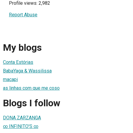
Profile views: 2,982
Report Abuse
My blogs
Conta Estórias
BabaYaga & Wassilissa
macapi
as linhas com que me coso
Blogs I follow
DONA ZARZANGA
∞ INFINITO’S ∞