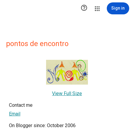

Sign in
pontos de encontro
View Full Size
Contact me
Email
On Blogger since: October 2006