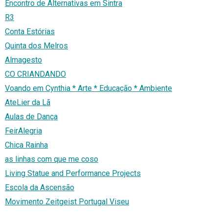
Encontro de Alternativas em Sintra
R3
Conta Estórias
Quinta dos Melros
Almagesto
CO CRIANDANDO
Voando em Cynthia * Arte * Educação * Ambiente
AteLier da Lã
Aulas de Dança
FeirAlegria
Chica Rainha
as linhas com que me coso
Living Statue and Performance Projects
Escola da Ascensão
Movimento Zeitgeist Portugal Viseu