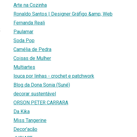
Arte na Cozinha
Ronaldo Santos | Designer Gráfigo &amp; Web
Fernanda Reali
2
Paulamar
Soda Pop
Camélia de Pedra
Coisas de Mulher
Multiartes
louca por linhas - crochet e patchwork
Blog da Dona Sonia (Suné)
decorar sustentável
ORSON PETER CARRARA
Da Kika
Miss Tangerine
Decor'ação