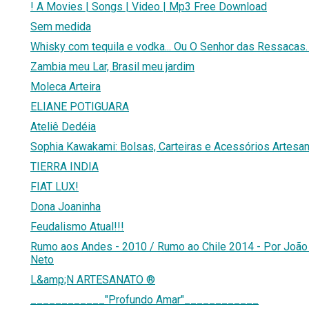
! A Movies | Songs | Video | Mp3 Free Download
Sem medida
Whisky com tequila e vodka... Ou O Senhor das Ressacas.
Zambia meu Lar, Brasil meu jardim
Moleca Arteira
ELIANE POTIGUARA
Ateliê Dedéia
Sophia Kawakami: Bolsas, Carteiras e Acessórios Artesan
TIERRA INDIA
FIAT LUX!
Dona Joaninha
Feudalismo Atual!!!
Rumo aos Andes - 2010 / Rumo ao Chile 2014 - Por João
Neto
L&amp;N ARTESANATO ®
____________"Profundo Amar"____________