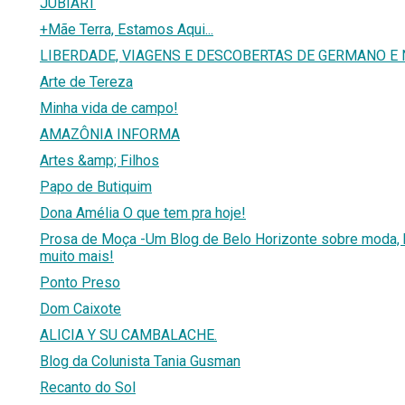
JUBIART
+Mãe Terra, Estamos Aqui...
LIBERDADE, VIAGENS E DESCOBERTAS DE GERMANO E 
Arte de Tereza
Minha vida de campo!
AMAZÔNIA INFORMA
Artes &amp; Filhos
Papo de Butiquim
Dona Amélia O que tem pra hoje!
Prosa de Moça -Um Blog de Belo Horizonte sobre moda, 
muito mais!
Ponto Preso
Dom Caixote
ALICIA Y SU CAMBALACHE.
Blog da Colunista Tania Gusman
Recanto do Sol