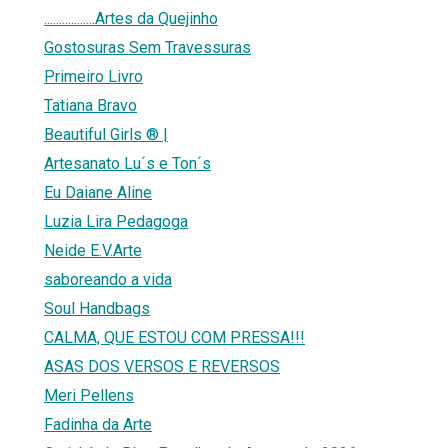
.................Artes da Quejinho
Gostosuras Sem Travessuras
Primeiro Livro
Tatiana Bravo
Beautiful Girls ® |
Artesanato Lu´s e Ton´s
Eu Daiane Aline
Luzia Lira Pedagoga
Neide E.V.Arte
saboreando a vida
Soul Handbags
CALMA, QUE ESTOU COM PRESSA!!!
ASAS DOS VERSOS E REVERSOS
Meri Pellens
Fadinha da Arte