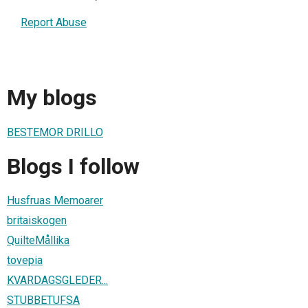
Report Abuse
My blogs
BESTEMOR DRILLO
Blogs I follow
Husfruas Memoarer
britaiskogen
QuilteMållika
tovepia
KVARDAGSGLEDER...
STUBBETUFSA