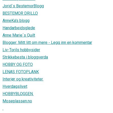
Jorid`s BestemorBlogg
BESTEMOR DRILLO
AnneKa's blogg
Handarbeidsglede
Anne Marie´s Quilt
Blogger: Mitt litt om mere - Legg inn en kommentar
Liv-Torils hobbysider
Strikkebesta i bloggverda
HOBBY OG FOTO
LENAS FOTOPLANK
Interiør og kreativiteter.
Hverdagslivet
HOBBYBLOGGEN.
Moseplassen.no
.