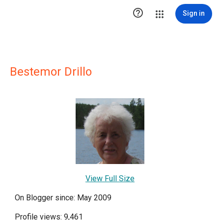

Sign in
Bestemor Drillo
View Full Size
On Blogger since: May 2009
Profile views: 9,461