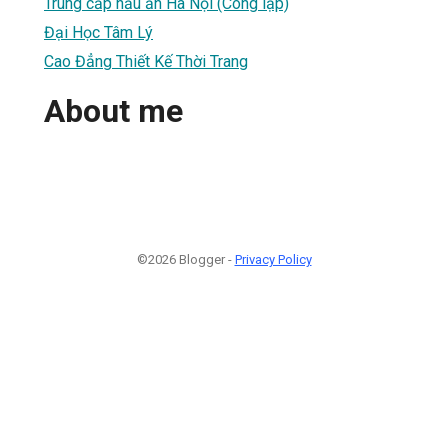
Trung cấp nấu ăn Hà Nội (Công lập)
Đại Học Tâm Lý
Cao Đẳng Thiết Kế Thời Trang
About me
©2026 Blogger -
Privacy Policy