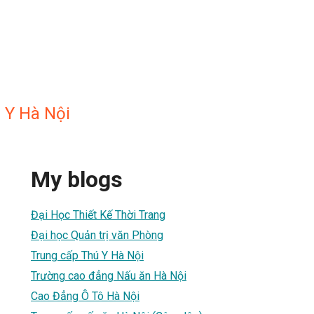
 Y Hà Nội
My blogs
Đại Học Thiết Kế Thời Trang
Đại học Quản trị văn Phòng
Trung cấp Thú Y Hà Nội
Trường cao đẳng Nấu ăn Hà Nội
Cao Đẳng Ô Tô Hà Nội